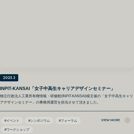
2025.3
INPIT-KANSAI「女子中高生キャリアデザインセミナー」
独立行政法人工業所有権情報・研修館(INPIT-KANSAI)様主催の「女子中高生キャリ
アデザインセミナー」の事務局運営を担当させて頂きました。
VIEW MORE
#イベント
#シンポジウム
#フォーラム
#ワークショップ