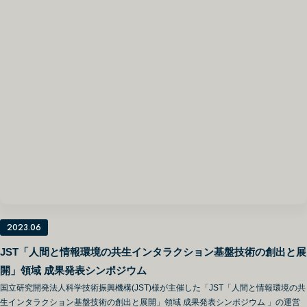
2023.06
JST「人間と情報環境の共生インタラクション基盤技術の創出と展
開」領域 成果発表シンポジウム
国立研究開発法人科学技術振興機構(JST)様が主催した「JST「人間と情報環境の共
生インタラクション基盤技術の創出と展開」領域 成果発表シンポジウム 」の運営