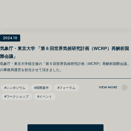
2024.10
気象庁・東京大学 「第 6 回世界気候研究計画（WCRP）再解析国
際会議」
気象庁・東京大学様主催の「第 6 回世界気候研究計画（WCRP）再解析国際会議」
の事務局運営を担当させて頂きました。
VIEW MORE
#シンポジウム
#国際案件
#フォーラム
#ワークショップ
#イベント