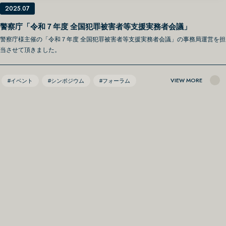
2025.07
警察庁「令和７年度 全国犯罪被害者等支援実務者会議」
警察庁様主催の「令和７年度 全国犯罪被害者等支援実務者会議」の事務局運営を担
当させて頂きました。
VIEW MORE
#イベント
#シンポジウム
#フォーラム